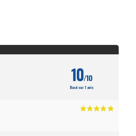
10
/10
Basé sur 1 avis