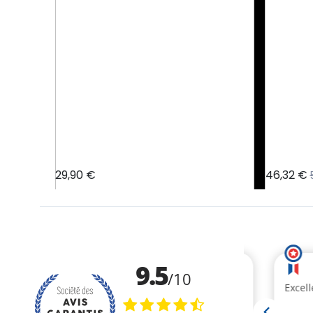
29,90 €
46,32 €