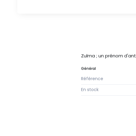
Zulma ; un prénom d'ant
Général
Référence
En stock