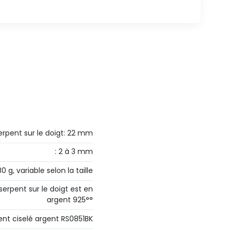
serpent sur le doigt: 22 mm
: 2 à 3 mm
80 g, variable selon la taille
serpent sur le doigt est en
argent 925°°
ent ciselé argent RS0851BK