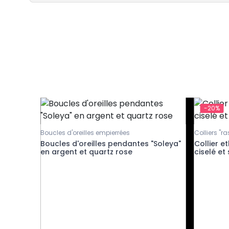
-20%
Boucles d'oreilles empierrées
Colliers "r
Boucles d'oreilles pendantes "Soleya"
Collier e
en argent et quartz rose
ciselé et 