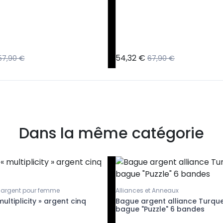
54,32 €
57,90 €
67,90 €
Dans la même catégorie
 argent pour femme
Alliances et Anneaux
ultiplicity » argent cinq
Bague argent alliance Turqu
bague "Puzzle" 6 bandes