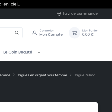
rc-en-ciel…
Suivi de commande
Connexion
Mon Panier
Mon Compte
0,00 €
Le Coin Beauté
femme
Bagues en argent pour femme
Bague Zulma...