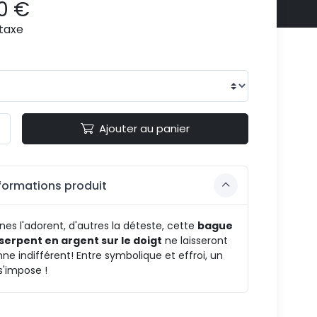
0 €
taxe
Ajouter au panier
formations produit
nes l'adorent, d'autres la déteste, cette
bague
 serpent en argent sur le doigt
ne laisseront
ne indifférent! Entre symbolique et effroi, un
s'impose !