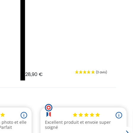
28,90 €
26,90 €