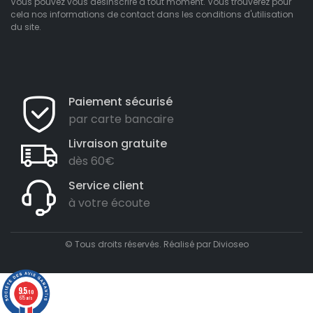
Vous pouvez vous désinscrire à tout moment. Vous trouverez pour
cela nos informations de contact dans les conditions d'utilisation
du site.
Paiement sécurisé
par carte bancaire
Livraison gratuite
dès 60€
Service client
à votre écoute
© Tous droits réservés. Réalisé par
Divioseo
9.5
/10
675 avis