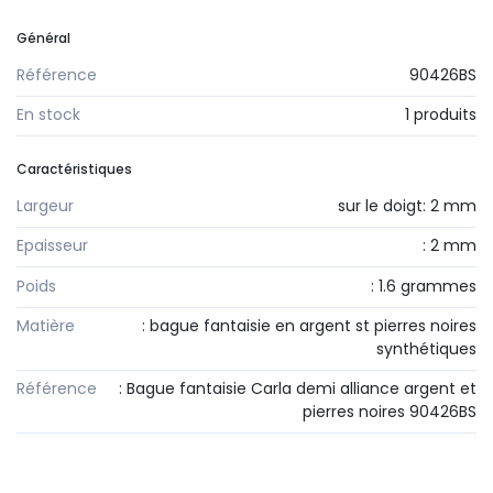
Général
Référence
90426BS
En stock
1 produits
Caractéristiques
Largeur
sur le doigt: 2 mm
Epaisseur
: 2 mm
Poids
: 1.6 grammes
Matière
: bague fantaisie en argent st pierres noires
synthétiques
Référence
: Bague fantaisie Carla demi alliance argent et
pierres noires 90426BS